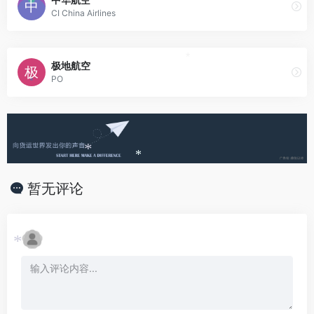
CI China Airlines
极地航空
*
PO
*
*
暂无评论
*