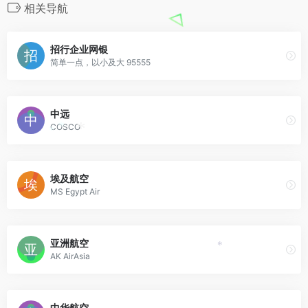
相关导航
招行企业网银
简单一点，以小及大 95555
中远
COSCO
*
*
*
埃及航空
MS Egypt Air
亚洲航空
*
AK AirAsia
中华航空