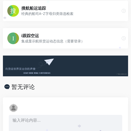
*
搜航船运追踪
经典的船司A-Z字母归类筛选检索
*
i跟踪空运
集成显示航班货运动态信息（需要登录）
*
暂无评论