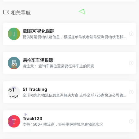
相关导航
*
i跟踪可视化跟踪
提供海运货物轨迹信息，根据提单号或者箱号查询货物状态和位置。INTTRA唯一数据提供商，国家交通运输物流公共信息平战略合作伙伴。
易拖车车辆跟踪
请注意： 查询车辆位置需要征得车主的同意
51 Tracking
*
全球领先的物流信息查询解决方案 支持全球725家快递公司轨迹追踪
Track123
*
支持 1500+ 物流商，轻松掌握跨境包裹物流实况
*