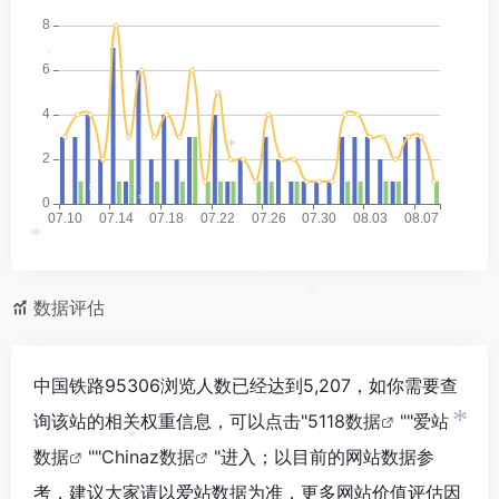
*
*
*
*
*
*
*
数据评估
*
中国铁路95306浏览人数已经达到5,207，如你需要查
询该站的相关权重信息，可以点击"
5118数据
""
爱站
*
*
数据
""
Chinaz数据
"进入；以目前的网站数据参
考，建议大家请以爱站数据为准，更多网站价值评估因