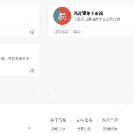
0
易港通集卡追踪
宁波舟山港电商平台公共信息
•
货运追踪
集运
0
轨迹，支持多车检索
•
*
•
*
*
*
关于导航
支持服务
内容产品
导航由来
使用说明
营销经验
*