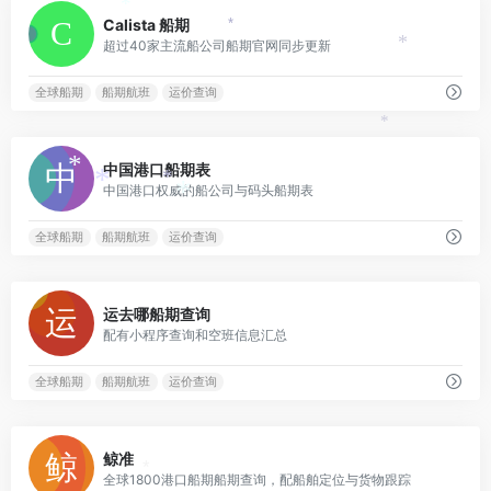
0
*
Calista 船期
*
超过40家主流船公司船期官网同步更新
*
全球船期
船期航班
运价查询
*
0
中国港口船期表
*
*
*
中国港口权威的船公司与码头船期表
*
全球船期
船期航班
运价查询
0
运去哪船期查询
配有小程序查询和空班信息汇总
全球船期
船期航班
运价查询
0
鲸准
*
全球1800港口船期船期查询，配船舶定位与货物跟踪