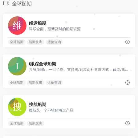
*
全球船期
*
•
•
0
•
维运船期
•
•
详尽全面，跟新及时的船期资源
*
*
*
全球船期
船期航班
运价查询
•
0
•
i跟踪全球船期
共舱/融舱，一目了然。支持离/到港两种查询方式：截港/离港/到港日期/航程天数一应俱全。中转/直达一眼分辨
•
•
•
•
全球船期
船期航班
运价查询
*
•
*
0
搜航船期
搜航又一个不错的海运产品
*
全球船期
船期航班
*