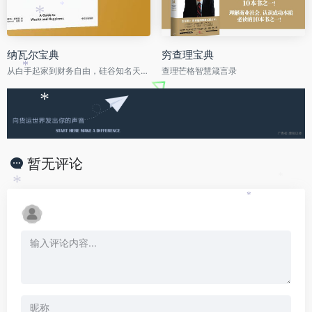
*
*
纳瓦尔宝典
穷查理宝典
*
从白手起家到财务自由，硅谷知名天使投资人纳瓦尔智慧箴言录。
查理芒格智慧箴言录
*
暂无评论
*
*
*