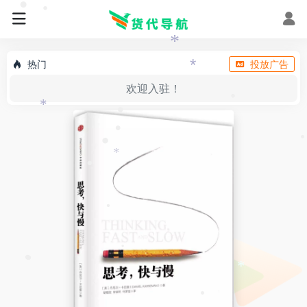
•
•
*
*
热门
投放广告
*
欢迎入驻！
•
*
•
•
•
•
*
•
•
•
•
•
*
•