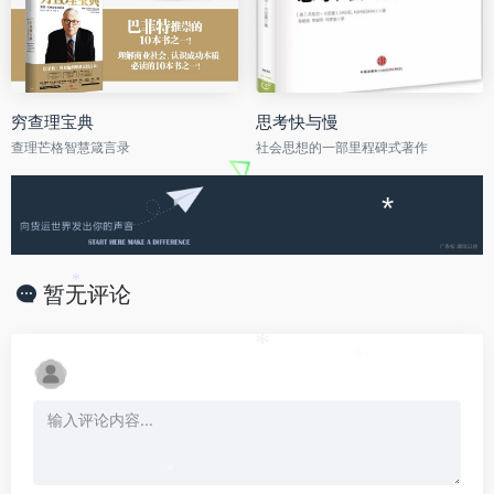
穷查理宝典
思考快与慢
查理芒格智慧箴言录
社会思想的一部里程碑式著作
*
*
暂无评论
*
*
*