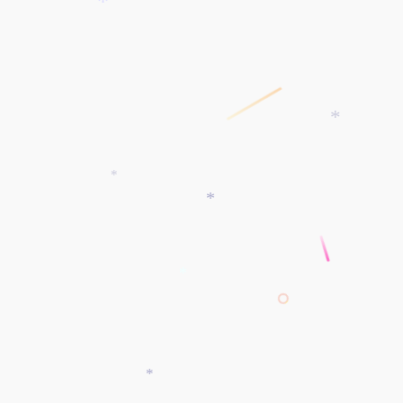
*
*
*
*
*
*