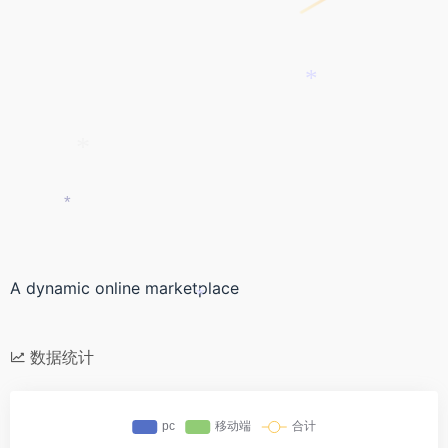
*
*
*
A dynamic online marketplace
*
数据统计