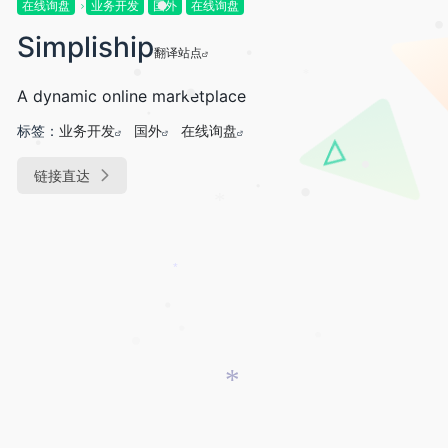
•
在线询盘
业务开发
国外
在线询盘
*
•
•
•
Simpliship
翻译站点
•
•
*
A dynamic online marketplace
•
标签：
业务开发
国外
在线询盘
•
•
•
链接直达
•
•
*
*
•
•
•
•
*