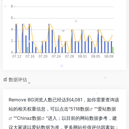
*
*
*
*
*
数据评估
*
*
*
Remove BG浏览人数已经达到4,081，如你需要查询该
站的相关权重信息，可以点击"
5118数据
""
爱站数据
""
Chinaz数据
"进入；以目前的网站数据参考，建
议大家请以爱站数据为准，更多网站价值评估因素如：