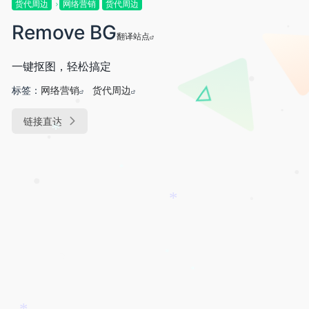
•
货代周边
网络营销
货代周边
•
Remove BG
翻译站点
•
一键抠图，轻松搞定
标签：
网络营销
货代周边
•
•
链接直达
•
*
•
*
•
•
*
•
*
*