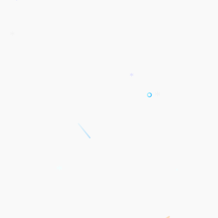
*
*
*
*
*
*