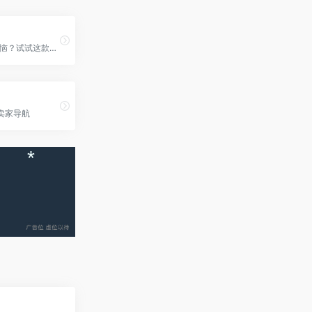
还在为PS烦恼？试试这款极简设计工具
卖家导航
*