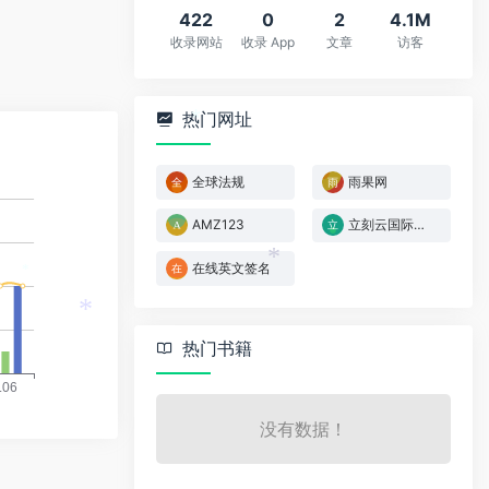
422
0
2
4.1M
收录网站
收录 App
文章
访客
热门网址
*
全球法规
雨果网
AMZ123
立刻云国际物流管理系统
在线英文签名
*
*
热门书籍
*
没有数据！