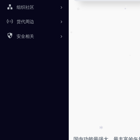
•
组织社区
*
•
•
货代周边
安全相关
•
•
国内功能最强大，最丰富的矢