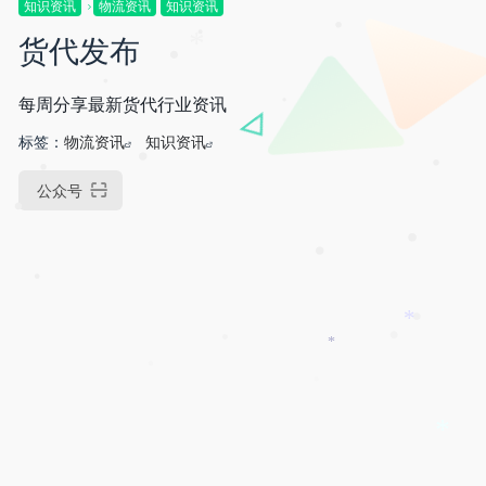
知识资讯
物流资讯
知识资讯
货代发布
•
•
*
•
每周分享最新货代行业资讯
•
•
标签：
物流资讯
知识资讯
•
•
•
公众号
•
•
•
•
*
•
•
*
•
*