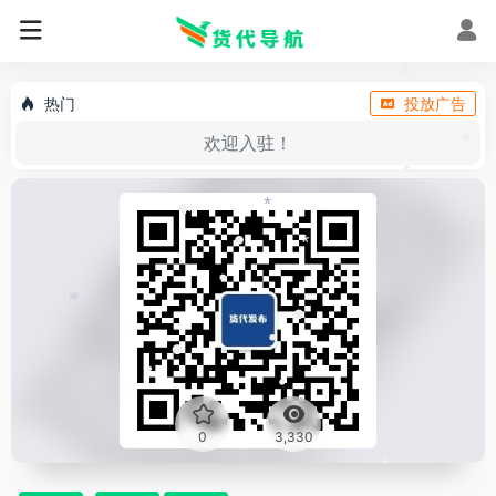
•
•
热门
投放广告
欢迎入驻！
•
•
*
•
*
*
•
•
*
•
•
•
•
•
0
3,330
•