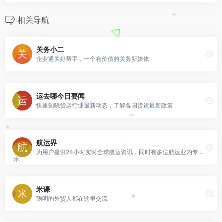
相关导航
*
*
*
关务小二
企业通关好帮手，一个有价值的关务新媒体
运去哪今日要闻
快速知晓货运行业最新动态，了解各国货运最新政策
*
*
*
航运界
*
为用户提供24小时实时全球航运资讯，同时有多位航运业内专家精彩评论
*
米课
聪明的外贸人都在这里交流
*