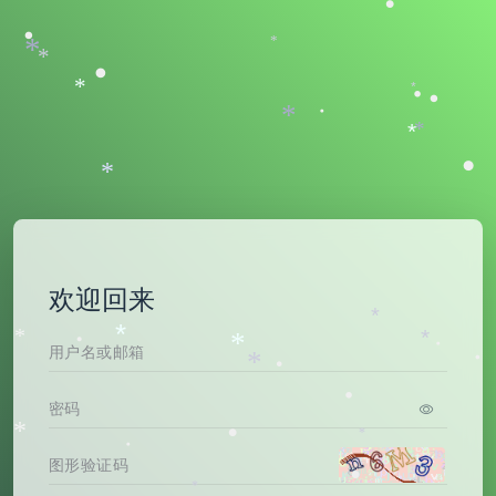
•
•
*
*
*
•
*
*
•
•
*
•
*
*
•
*
欢迎回来
*
*
*
*
•
*
•
•
*
•
•
*
•
*
•
•
*