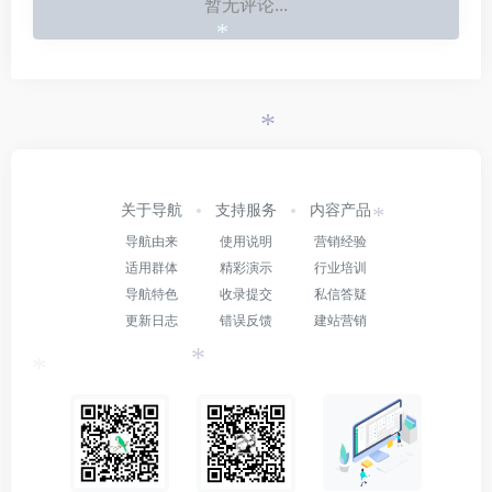
暂无评论...
*
*
*
关于导航
支持服务
内容产品
*
导航由来
使用说明
营销经验
适用群体
精彩演示
行业培训
导航特色
收录提交
私信答疑
更新日志
错误反馈
建站营销
*
*