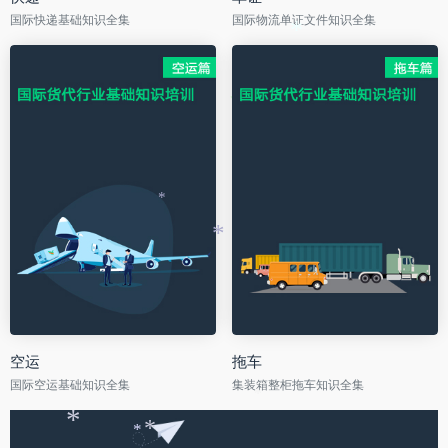
国际快递基础知识全集
国际物流单证文件知识全集
*
*
*
空运
拖车
国际空运基础知识全集
集装箱整柜拖车知识全集
*
*
*
*