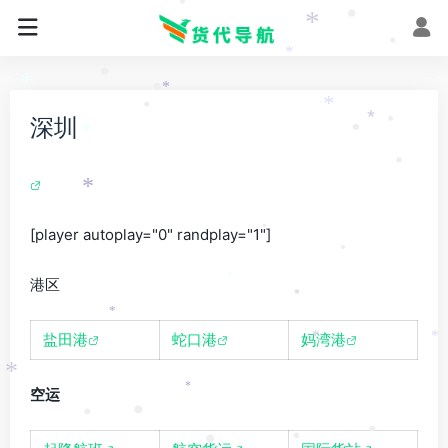
•
•
*
•
*
•
*
•
*
*
•
*
*
深圳
•
•
*
•
*
•
[player autoplay="0" randplay="1"]
•
*
港区
*
*
*
盐田港
蛇口港
妈湾港
*
*
*
空运
•
•
•
•
•